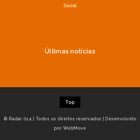
Social
Últimas notícias
Top
© Radar 014 | Todos os direitos reservados | Desenvolvido
por WebMove