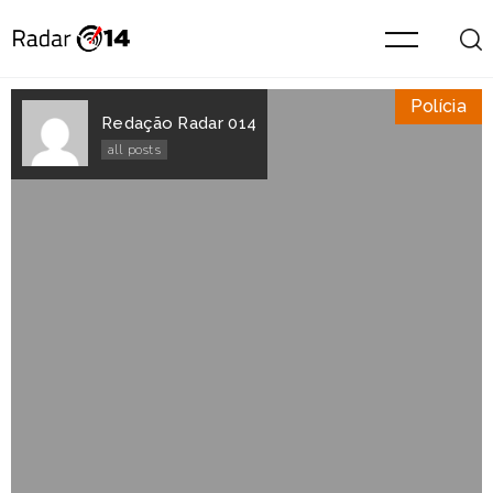
Polícia
Redação Radar 014
all posts