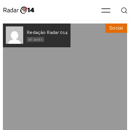
Social
Redação Radar 014
all posts