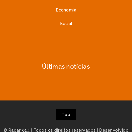
Economia
Social
Últimas notícias
Top
© Radar 014 | Todos os direitos reservados | Desenvolvido