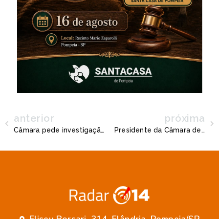
anterior
próxima
Câmara pede investigação sobre incêndios e exige punição para responsáveis
Presidente da Câmara de Pompéia, Pida fala com Radar 014 sobre aniversário da cidade