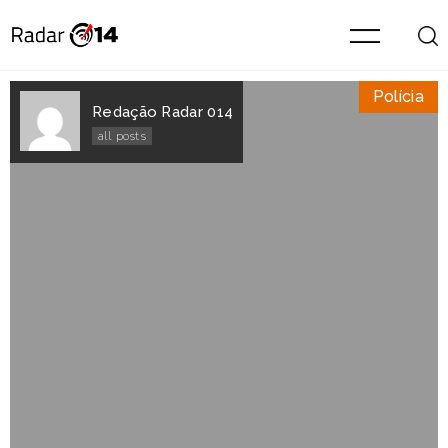
Polícia
Redação Radar 014
all posts