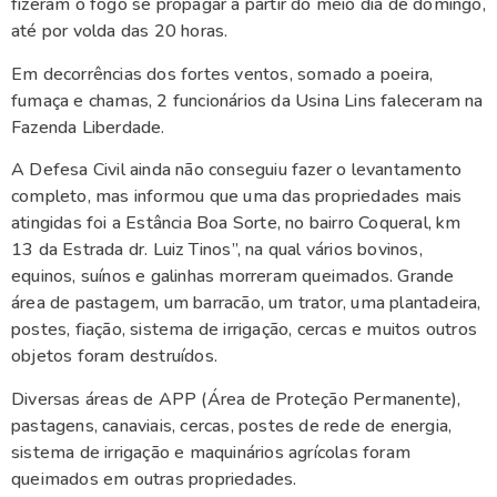
fizeram o fogo se propagar a partir do meio dia de domingo,
até por volda das 20 horas.
Em decorrências dos fortes ventos, somado a poeira,
fumaça e chamas, 2 funcionários da Usina Lins faleceram na
Fazenda Liberdade.
A Defesa Civil ainda não conseguiu fazer o levantamento
completo, mas informou que uma das propriedades mais
atingidas foi a Estância Boa Sorte, no bairro Coqueral, km
13 da Estrada dr. Luiz Tinos”, na qual vários bovinos,
equinos, suínos e galinhas morreram queimados. Grande
área de pastagem, um barracão, um trator, uma plantadeira,
postes, fiação, sistema de irrigação, cercas e muitos outros
objetos foram destruídos.
Diversas áreas de APP (Área de Proteção Permanente),
pastagens, canaviais, cercas, postes de rede de energia,
sistema de irrigação e maquinários agrícolas foram
queimados em outras propriedades.