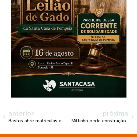
anterior
próxima
Bastos abre matrículas e rematrículas para ano letivo 2022
Miltinho pede construção de mini campo de grama sintética em Quintana