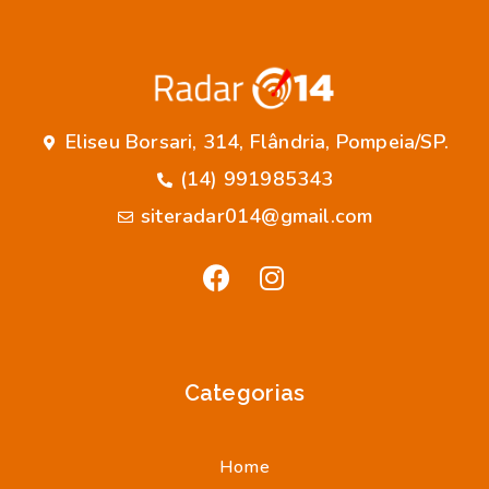
Eliseu Borsari, 314, Flândria, Pompeia/SP.
(14) 991985343
siteradar014@gmail.com
Categorias
Home