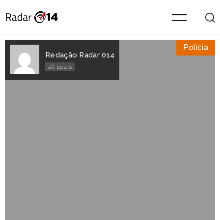
Polícia
Redação Radar 014
all posts