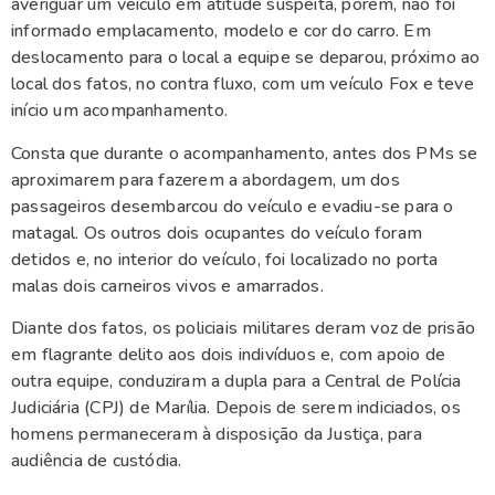
averiguar um veículo em atitude suspeita, porém, não foi
informado emplacamento, modelo e cor do carro. Em
deslocamento para o local a equipe se deparou, próximo ao
local dos fatos, no contra fluxo, com um veículo Fox e teve
início um acompanhamento.
Consta que durante o acompanhamento, antes dos PMs se
aproximarem para fazerem a abordagem, um dos
passageiros desembarcou do veículo e evadiu-se para o
matagal. Os outros dois ocupantes do veículo foram
detidos e, no interior do veículo, foi localizado no porta
malas dois carneiros vivos e amarrados.
Diante dos fatos, os policiais militares deram voz de prisão
em flagrante delito aos dois indivíduos e, com apoio de
outra equipe, conduziram a dupla para a Central de Polícia
Judiciária (CPJ) de Marília. Depois de serem indiciados, os
homens permaneceram à disposição da Justiça, para
audiência de custódia.