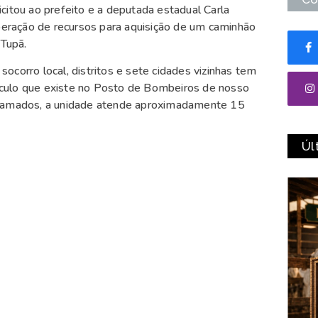
citou ao prefeito e a deputada estadual Carla
eração de recursos para aquisição de um caminhão
Tupã.
ocorro local, distritos e sete cidades vizinhas tem
culo que existe no Posto de Bombeiros de nosso
 chamados, a unidade atende aproximadamente 15
Úl