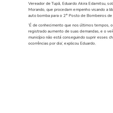
Vereador de Tupã, Eduardo Akira Edamitsu, soli
Morando, que procedam empenho visando a lib
auto bomba para o 2° Posto de Bombeiros de 
‘É de conhecimento que nos últimos tempos, o s
registrado aumento de suas demandas, e o veí
município não está conseguindo suprir esses
ocorrências por dia’, explicou Eduardo.