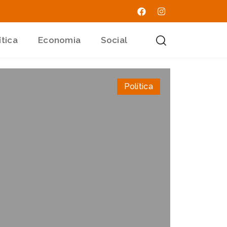
ítica
Economia
Social
Política