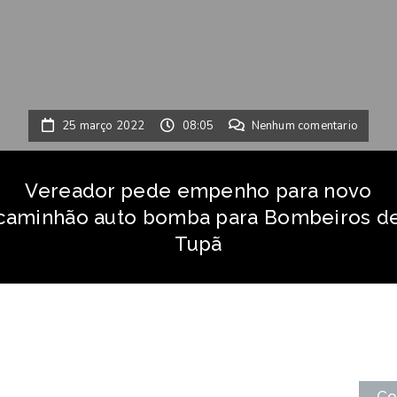
25 março 2022
08:05
Nenhum comentario
Vereador pede empenho para novo
caminhão auto bomba para Bombeiros d
Tupã
Co