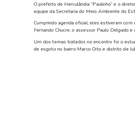
O prefeito de Herculândia “Paulinho” e o diret
equipe da Secretaria do Meio Ambiente do Es
Cumprindo agenda oficial, eles estiveram com o
Fernando Chucre, o assessor Paulo Delgado e o
Um dos temas tratados no encontro foi o estud
de esgoto no bairro Marco Oito e distrito de Jul