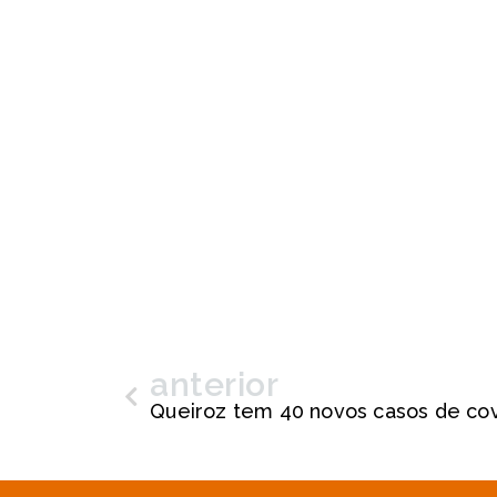
anterior
Queiroz tem 40 novos casos de cov