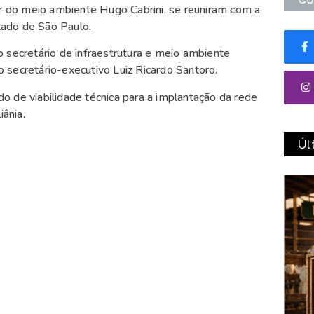
or do meio ambiente Hugo Cabrini, se reuniram com a
tado de São Paulo.
 secretário de infraestrutura e meio ambiente
 secretário-executivo Luiz Ricardo Santoro.
o de viabilidade técnica para a implantação da rede
iânia.
Úl