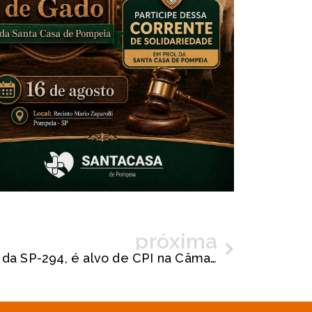
próxima
Eixo SP, concessionária da SP-294, é alvo de CPI na Câmara de Pompéia