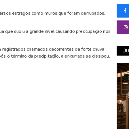
versos estragos como muros que foram derrubados,
a que subiu a grande nível causando preocupação nos
 registrados chamados decorrentes da forte chuva
Úl
s o término da precipitação, a enxurrada se dissipou.