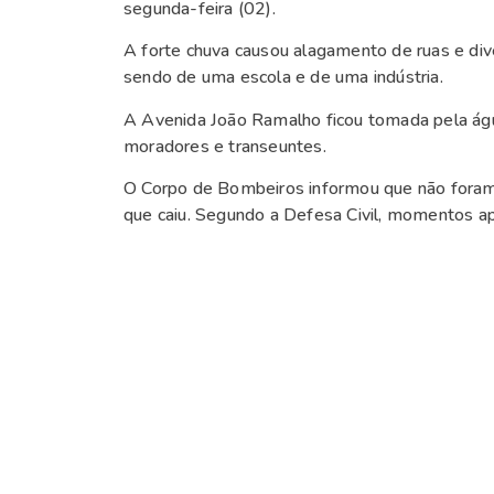
segunda-feira (02).
A forte chuva causou alagamento de ruas e di
sendo de uma escola e de uma indústria.
A Avenida João Ramalho ficou tomada pela águ
moradores e transeuntes.
O Corpo de Bombeiros informou que não foram
que caiu. Segundo a Defesa Civil, momentos apó