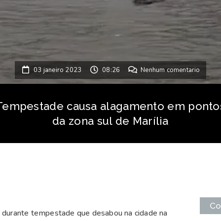
03 janeiro 2023
08:26
Nenhum comentario
Tempestade causa alagamento em ponto
da zona sul de Marília
Co
s durante tempestade que desabou na cidade na