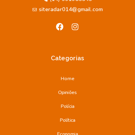
siteradar014@gmail.com
Categorias
Home
Opiniões
Polícia
Política
Economia