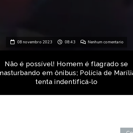
08 novembro 2023
08:43
Nenhum comentario
Não é possível! Homem é flagrado se
masturbando em ônibus; Polícia de Maríli
tenta indentificá-lo
Co