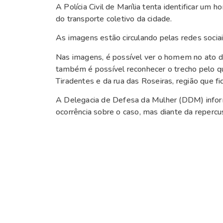
A Polícia Civil de Marília tenta identificar u
do transporte coletivo da cidade.
As imagens estão circulando pelas redes socia
Nas imagens, é possível ver o homem no ato de
também é possível reconhecer o trecho pelo qu
Tiradentes e da rua das Roseiras, região que fic
A Delegacia de Defesa da Mulher (DDM) infor
ocorrência sobre o caso, mas diante da repercu