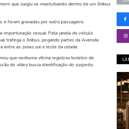
m homem que surgiu se masturbando dentro de um ônibus
is e foram gravadas por outro passageiro.
 importunação sexual. Pela janela do veículo
al trafega o ônibus, pegando partes da Avenida
a entre as zonas sul e leste da cidade.
mou que nenhuma vítima registrou boletim de
Úl
ssão do vídeo busca identificação do suspeito.