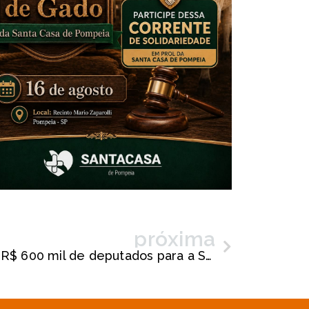
próxima
Carlos Rogério solicita R$ 600 mil de deputados para a Santa Casa de Pompéia