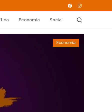
ítica
Economia
Social
Economia