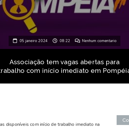
05 janeiro 2024
08:22
Nenhum comentario
Associação tem vagas abertas para
trabalho com início imediato em Pompéi
Co
disponíveis com início de trabalho imediato na