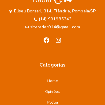
Eliseu Borsari, 314, Flândria, Pompeia/SP.
(14) 991985343
siteradar014@gmail.com
Categorias
Home
Opiniões
Polícia