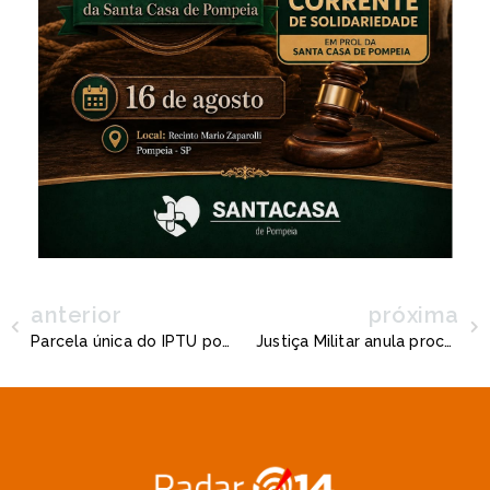
anterior
próxima
Parcela única do IPTU pode ser paga até 10 de maio, informa Prefeitura de Pompéia
Justiça Militar anula processos contra PM que aplicou a lei em filha de vereadora de Marília