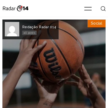
Social
Redação Radar 014
all posts