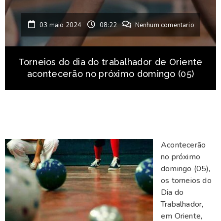
03 maio 2024
08:22
Nenhum comentario
Torneios do dia do trabalhador de Oriente
acontecerão no próximo domingo (05)
Acontecerão
no próximo
domingo (05),
os torneios do
Dia do
Trabalhador,
em Oriente,