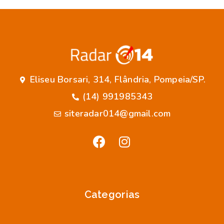
Eliseu Borsari, 314, Flândria, Pompeia/SP.
(14) 991985343
siteradar014@gmail.com
Categorias