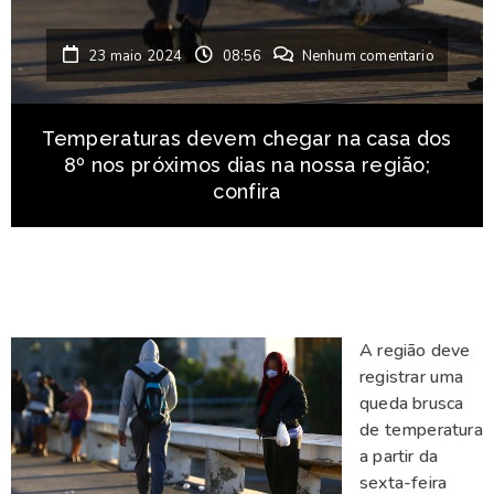
23 maio 2024
08:56
Nenhum comentario
Temperaturas devem chegar na casa dos
8º nos próximos dias na nossa região;
confira
A região deve
registrar uma
queda brusca
de temperatura
a partir da
sexta-feira