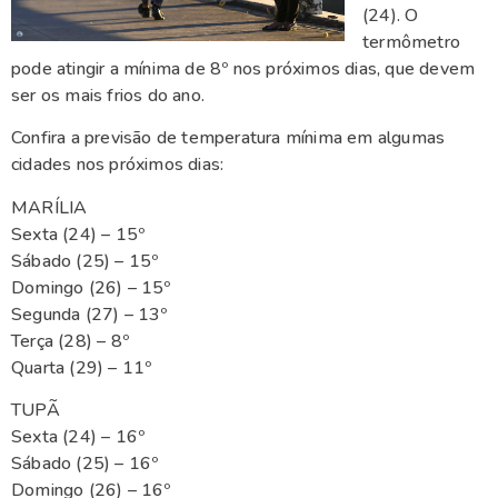
(24). O
termômetro
pode atingir a mínima de 8º nos próximos dias, que devem
ser os mais frios do ano.
Confira a previsão de temperatura mínima em algumas
cidades nos próximos dias:
MARÍLIA
Sexta (24) – 15º
Sábado (25) – 15º
Domingo (26) – 15º
Segunda (27) – 13º
Terça (28) – 8º
Quarta (29) – 11º
TUPÃ
Sexta (24) – 16º
Sábado (25) – 16º
Domingo (26) – 16º