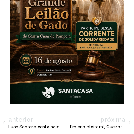
anterior
próxima
Luan Santana canta hoje (dia 23) em Pompéia; caravanas de fãs são organizadas pela região
Em ano eleitoral, Queiroz vira canteiro de obras