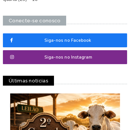
Conecte-se conosco
Siga-nos no Facebook
Siga-nos no Instagram
Últimas notícias