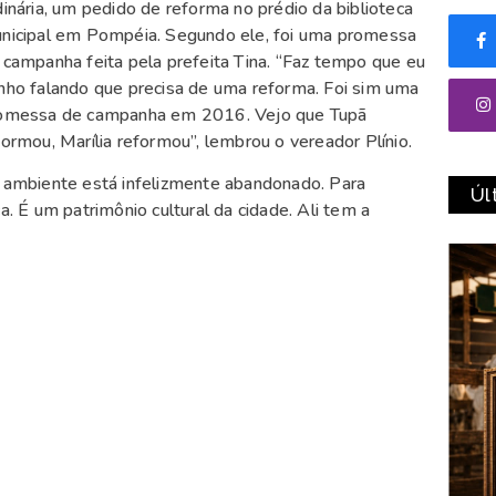
dinária, um pedido de reforma no prédio da biblioteca
nicipal em Pompéia. Segundo ele, foi uma promessa
 campanha feita pela prefeita Tina. “Faz tempo que eu
nho falando que precisa de uma reforma. Foi sim uma
omessa de campanha em 2016. Vejo que Tupã
formou, Marília reformou”, lembrou o vereador Plínio.
 ambiente está infelizmente abandonado. Para
Úl
a. É um patrimônio cultural da cidade. Ali tem a