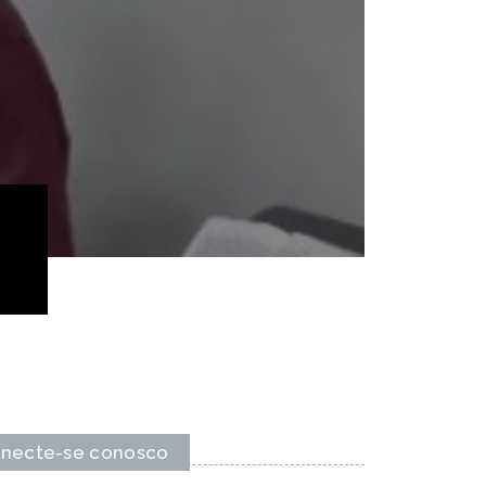
necte-se conosco