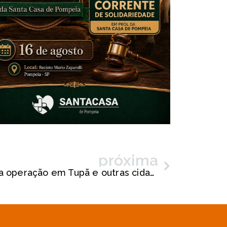
próxima
Polícia Federal deflagra operação em Tupã e outras cidades de cinco estados