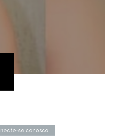
necte-se conosco