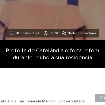
28 outubro 2024
08:20
Nenhum comentario
Prefeita de Cafelândia é feita refém
durante roubo a sua residência
Co
Cafelândia, Tais Fernanda Maimoni Contieri Santada