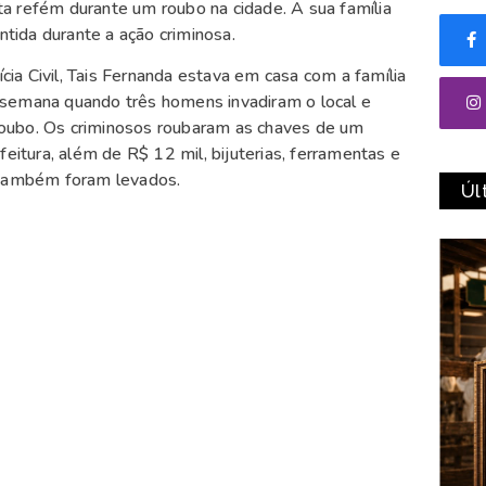
ta refém durante um roubo na cidade. A sua família
tida durante a ação criminosa.
cia Civil, Tais Fernanda estava em casa com a família
 semana quando três homens invadiram o local e
roubo. Os criminosos roubaram as chaves de um
feitura, além de R$ 12 mil, bijuterias, ferramentas e
a também foram levados.
Úl