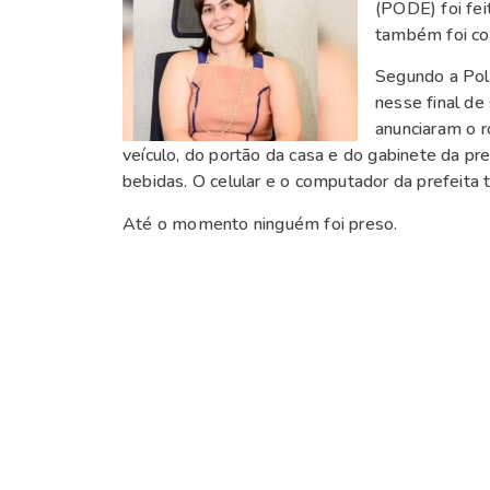
(PODE) foi fei
também foi con
Segundo a Polí
nesse final de
anunciaram o 
veículo, do portão da casa e do gabinete da pre
bebidas. O celular e o computador da prefeit
Até o momento ninguém foi preso.