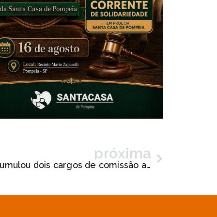
próxima
Pompeia | Servidora acumulou dois cargos de comissão ao mesmo tempo por mais de 3 anos