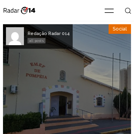
Social
Redação Radar 014
all posts