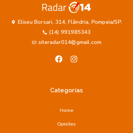
Eliseu Borsari, 314, Flândria, Pompeia/SP.
(14) 991985343
siteradar014@gmail.com
Categorias
Home
Opiniões