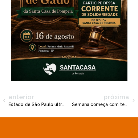
anterior
próxima
Estado de São Paulo ultrapassa os 46 milhões de habitantes, diz IBGE
Semana começa com tempo instável em Pompeia, Quintana e região