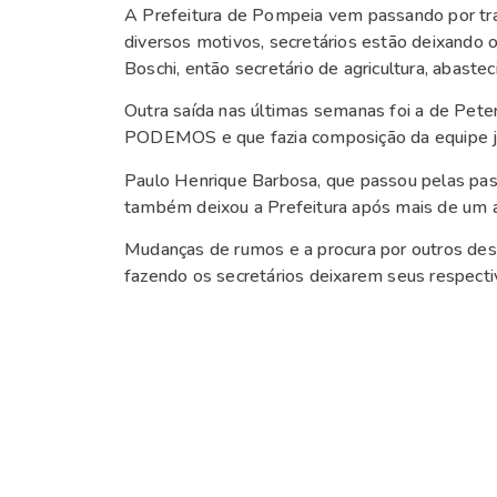
A Prefeitura de Pompeia vem passando por tr
diversos motivos, secretários estão deixando 
Boschi, então secretário de agricultura, abas
Outra saída nas últimas semanas foi a de Pete
PODEMOS e que fazia composição da equipe jur
Paulo Henrique Barbosa, que passou pelas pa
também deixou a Prefeitura após mais de um a
Mudanças de rumos e a procura por outros desa
fazendo os secretários deixarem seus respecti