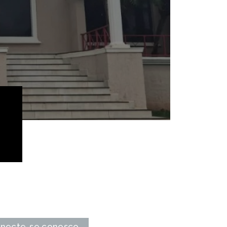
necte-se conosco