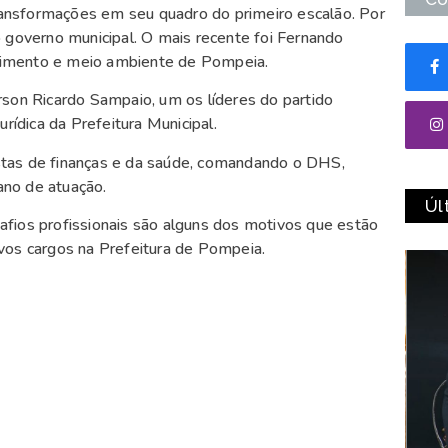
ansformações em seu quadro do primeiro escalão. Por
o governo municipal. O mais recente foi Fernando
tecimento e meio ambiente de Pompeia.
rson Ricardo Sampaio, um os líderes do partido
ídica da Prefeitura Municipal.
stas de finanças e da saúde, comandando o DHS,
no de atuação.
Úl
fios profissionais são alguns dos motivos que estão
vos cargos na Prefeitura de Pompeia.