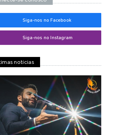
Siga-nos no Facebook
Siga-nos no Instagram
timas notícias