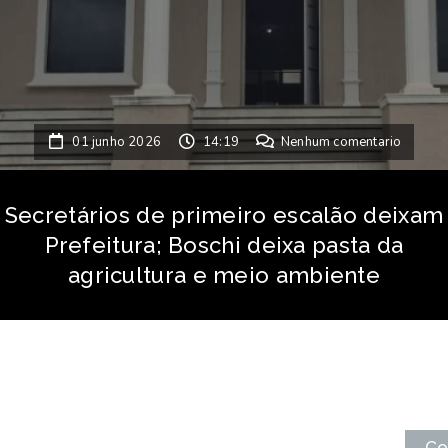
01 junho 2026
14:19
Nenhum comentario
Secretários de primeiro escalão deixam
Prefeitura; Boschi deixa pasta da
agricultura e meio ambiente
Co