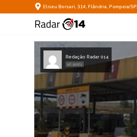
Eliseu Borsari, 314, Flândria, Pompeia/SP
Redação Radar 014
all posts