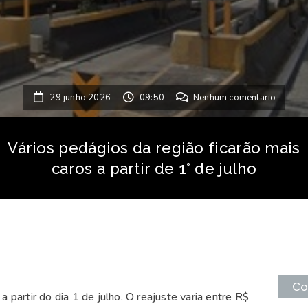
29 junho 2026
09:50
Nenhum comentario
Vários pedágios da região ficarão mais
caros a partir de 1° de julho
Co
 partir do dia 1 de julho. O reajuste varia entre R$