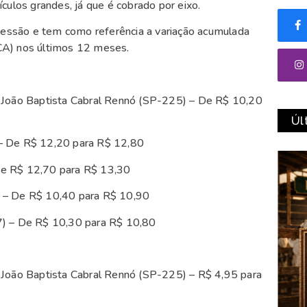
culos grandes, já que é cobrado por eixo.
ncessão e tem como referência a variação acumulada
CA) nos últimos 12 meses.
o João Baptista Cabral Rennó (SP-225) – De R$ 10,20
Úl
– De R$ 12,20 para R$ 12,80
De R$ 12,70 para R$ 13,30
 – De R$ 10,40 para R$ 10,90
7) – De R$ 10,30 para R$ 10,80
 João Baptista Cabral Rennó (SP-225) – R$ 4,95 para