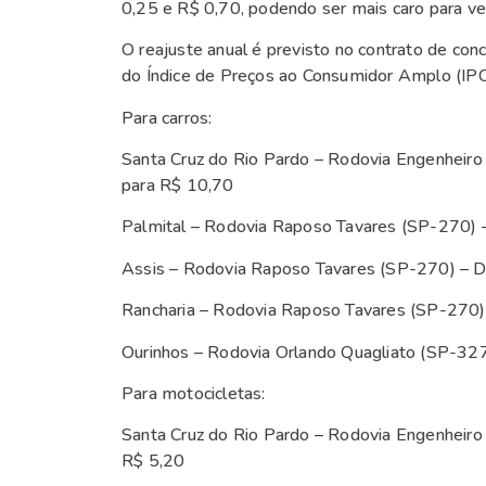
0,25 e R$ 0,70, podendo ser mais caro para veí
O reajuste anual é previsto no contrato de co
do Índice de Preços ao Consumidor Amplo (IP
Para carros:
Santa Cruz do Rio Pardo – Rodovia Engenheir
para R$ 10,70
Palmital – Rodovia Raposo Tavares (SP-270) 
Assis – Rodovia Raposo Tavares (SP-270) – 
Rancharia – Rodovia Raposo Tavares (SP-270)
Ourinhos – Rodovia Orlando Quagliato (SP-32
Para motocicletas:
Santa Cruz do Rio Pardo – Rodovia Engenheiro
R$ 5,20