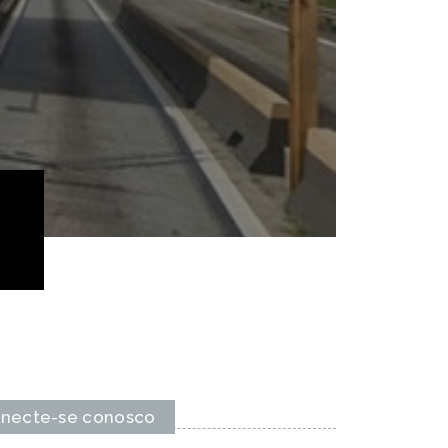
necte-se conosco