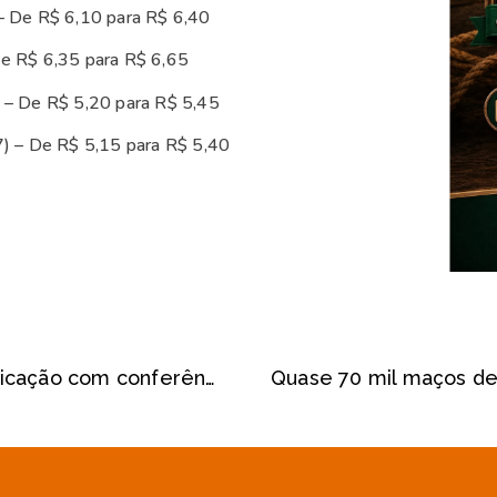
– De R$ 6,10 para R$ 6,40
e R$ 6,35 para R$ 6,65
 – De R$ 5,20 para R$ 5,45
7) – De R$ 5,15 para R$ 5,40
Educadores de Pompeia têm qualificação com conferência INOVEDUCA