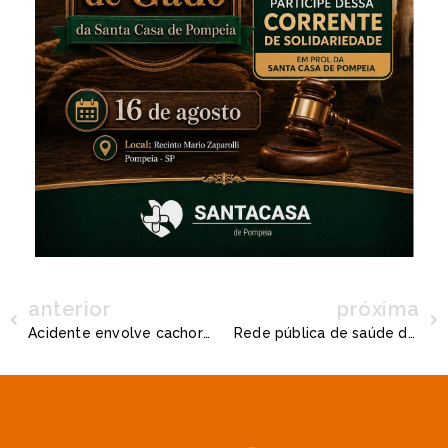
anterior
próxima
Acidente envolve cachorro e duas motos na SP-294 em Herculândia
Rede pública de saúde de Quintana fortalece acesso às informações e métodos contraceptivos