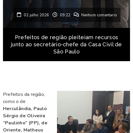
02 julho 2026
09:22
Nenhum comentario
Prefeitos de região pleiteiam recursos
junto ao secretário-chefe da Casa Civil de
São Paulo
Prefeitos da região,
como o de
Herculândia, Paulo
Sérgio de Oliveira
“Paulinho” (PP), de
Oriente, Matheus