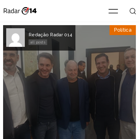
Política
Redação Radar 014
all posts