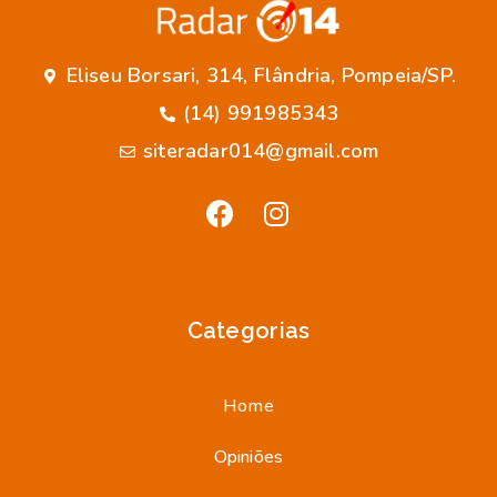
Eliseu Borsari, 314, Flândria, Pompeia/SP.
(14) 991985343
siteradar014@gmail.com
Categorias
Home
Opiniões